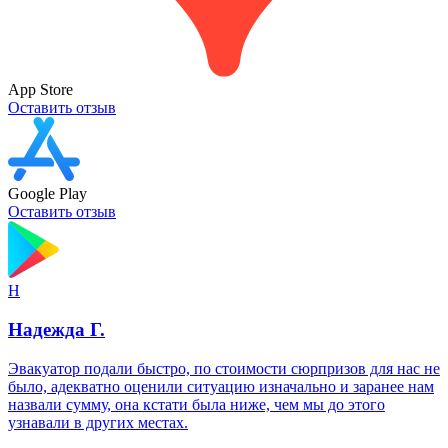
App Store
Оставить отзыв
Google Play
Оставить отзыв
Н
Надежда Г.
Эвакуатор подали быстро, по стоимости сюрпризов для нас не
было, адекватно оценили ситуацию изначально и заранее нам
назвали сумму, она кстати была ниже, чем мы до этого
узнавали в других местах.