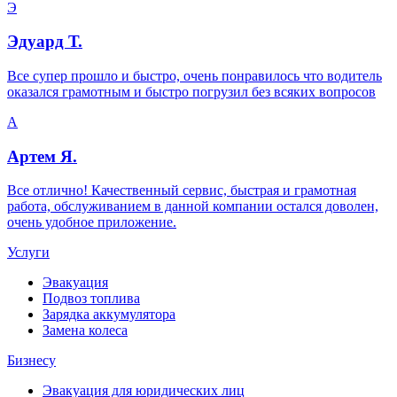
Э
Эдуард Т.
Все супер прошло и быстро, очень понравилось что водитель
оказался грамотным и быстро погрузил без всяких вопросов
А
Артем Я.
Все отлично! Качественный сервис, быстрая и грамотная
работа, обслуживанием в данной компании остался доволен,
очень удобное приложение.
Услуги
Эвакуация
Подвоз топлива
Зарядка аккумулятора
Замена колеса
Бизнесу
Эвакуация для юридических лиц