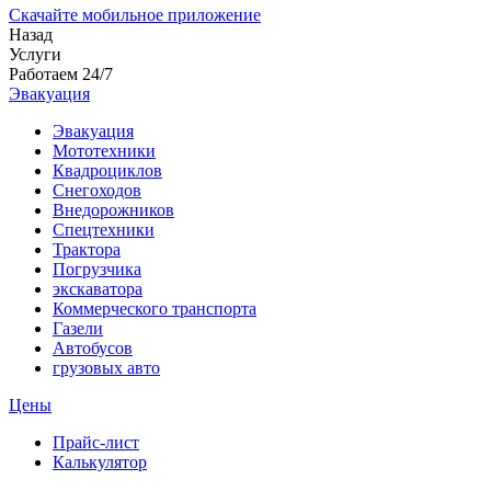
Скачайте мобильное приложение
Назад
Услуги
Работаем 24/7
Эвакуация
Эвакуация
Мототехники
Квадроциклов
Снегоходов
Внедорожников
Спецтехники
Трактора
Погрузчика
экскаватора
Коммерческого транспорта
Газели
Автобусов
грузовых авто
Цены
Прайс-лист
Калькулятор