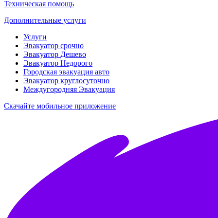
Техническая помощь
Дополнительные услуги
Услуги
Эвакуатор срочно
Эвакуатор Дешево
Эвакуатор Недорого
Городская эвакуация авто
Эвакуатор круглосуточно
Междугородняя Эвакуация
Скачайте мобильное приложение