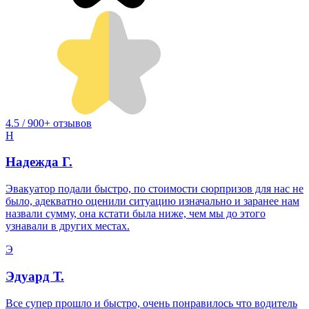
4.5 / 900+ отзывов
Н
Надежда Г.
Эвакуатор подали быстро, по стоимости сюрпризов для нас не
было, адекватно оценили ситуацию изначально и заранее нам
назвали сумму, она кстати была ниже, чем мы до этого
узнавали в других местах.
Э
Эдуард Т.
Все супер прошло и быстро, очень понравилось что водитель