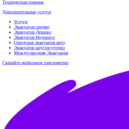
Техническая помощь
Дополнительные услуги
Услуги
Эвакуатор срочно
Эвакуатор Дешево
Эвакуатор Недорого
Городская эвакуация авто
Эвакуатор круглосуточно
Междугородняя Эвакуация
Скачайте мобильное приложение