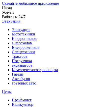
Скачайте мобильное приложение
Назад
Услуги
Работаем 24/7
Эвакуация
Эвакуация
Мототехники
Квадроциклов
Снегоходов
Внедорожников
Спецтехники
Трактора
Погрузчика
экскаватора
Коммерческого транспорта
Газели
Автобусов
грузовых авто
Цены
Прайс-лист
Калькулятор