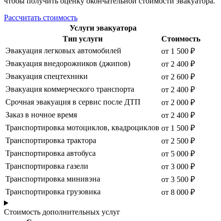
чтобы получить оценку окончательной стоимости эвакуатора.
Рассчитать стоимость
Услуги эвакуатора
Тип услуги
Стоимость
Эвакуация легковых автомобилей
от 1 500 ₽
Эвакуация внедорожников (джипов)
от 2 400 ₽
Эвакуация спецтехники
от 2 600 ₽
Эвакуация коммерческого транспорта
от 2 400 ₽
Срочная эвакуация в сервис после ДТП
от 2 000 ₽
Заказ в ночное время
от 2 400 ₽
Транспортировка мотоциклов, квадроциклов
от 1 500 ₽
Транспортировка трактора
от 2 500 ₽
Транспортировка автобуса
от 5 000 ₽
Транспортировка газели
от 3 000 ₽
Транспортировка минивэна
от 3 500 ₽
Транспортировка грузовика
от 8 000 ₽
Стоимость дополнительных услуг